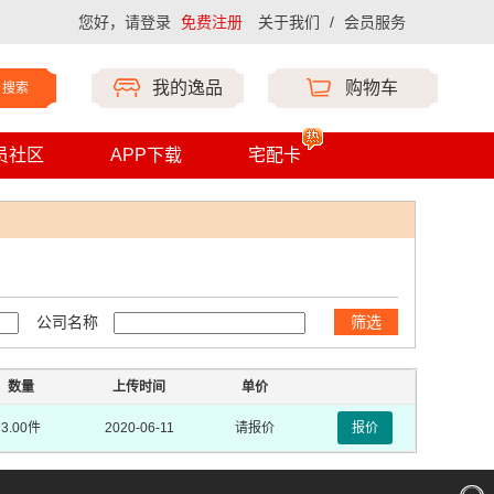
您好，请登录
免费注册
关于我们
/
会员服务
我的逸品
购物车
搜索
员社区
APP下载
宅配卡
公司名称
筛选
数量
上传时间
单价
3.00件
2020-06-11
请报价
报价