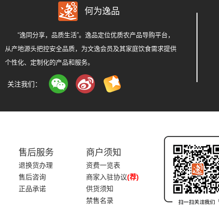
何为逸品
“逸同分享，品质生活”。逸品定位优质农产品导购平台，
从产地源头把控安全品质，为文逸会员及其家庭饮食需求提供
个性化、定制化的产品和服务。
关注我们：
售后服务
商户须知
退换货办理
资费一览表
售后咨询
商家入驻协议
(荐)
正品承诺
供货须知
禁售名录