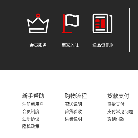
会员服务
商家入驻
逸品资讯®
新手帮助
购物流程
货款支付
注册新用户
配送说明
货款支付
会员制度
验货验收
支付常见问题
注册协议
运费说明
货到付款
隐私政策