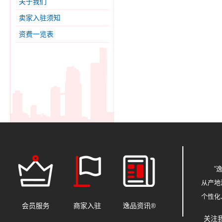
关于我们
卖家入驻须知
资费一览表
“
从产地
个性化
会员服务
商家入驻
逸品资讯®
关注