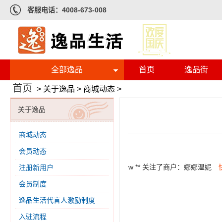
客服电话：4008-673-008
全部逸品
首页
逸品街
首页
>
关于逸品
>
商城动态
>
关于逸品
商城动态
会员动态
w ** 关注了商户：娜娜温妮
注册新用户
会员制度
逸品生活代言人激励制度
入驻流程